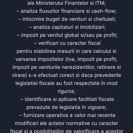
ale Ministerului Finantelor si ITM;
– analiza fluxurilor financiare si cash-flow;
– intocmire buget de venituri si cheltuieli;
– analiza capitaluri si imobilizari;
– impozit pe venitul global si/sau pe profit;
– verificari cu caracter fiscal
pentru stabilirea masurii in care calculul si
varsarea impozitelor (tva, impozit pe profit,
impozit pe veniturile nerezidentilor, retinere si
virare) s-a efectuat corect si daca prevederile
legislatiei fiscale au fost respectate în mod
riguros;
– identificare si aplicare facilitati fiscale
prevazute de legislatia in vigoare;
– furnizare operativa a celor mai recente
modificari ale actelor normative cu caracter
fiscal si a posibilitatilor de valorificare a acestor