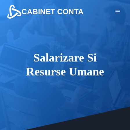
Skip
CABINET CONTA
to
content
Salarizare Si
Resurse Umane