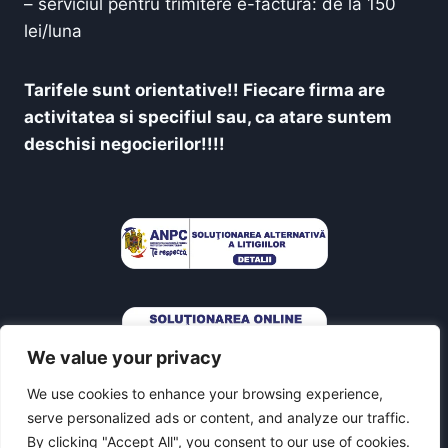
– serviciul pentru trimitere e-factura: de la 150
lei/luna
Tarifele sunt orientative!! Fiecare firma are
activitatea si specifiul sau, ca atare suntem
deschisi negocierilor!!!!
We value your privacy
We use cookies to enhance your browsing experience,
serve personalized ads or content, and analyze our traffic.
By clicking "Accept All", you consent to our use of cookies.