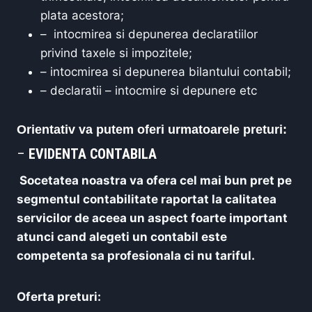
plata acestora;
– intocmirea si depunerea declaratiilor
privind taxele si impozitele;
– intocmirea si depunerea bilantului contabil;
– declaratii – intocmire si depunere etc
Orientativ va putem oferi urmatoarele preturi:
–
EVIDENTA CONTABILA
Socetatea noastra va ofera cel mai bun pret pe
segmentul contabilitate raportat la calitatea
servicilor de aceea un aspect foarte important
atunci cand alegeti un contabil este
competenta sa profesionala ci nu tariful.
Oferta preturi: