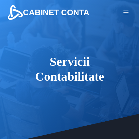
Skip
CABINET CONTA
to
content
Servicii
Contabilitate